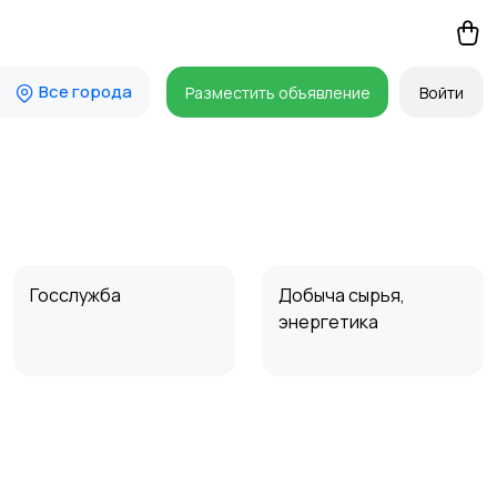
Все города
Разместить объявление
Войти
Госслужба
Добыча сырья,
энергетика
Магазины
Маркетинг и реклама