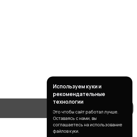
Используем куки и
рекомендательные
технологии
Это чтобы сайт работал лучше.
Оставаясь с нами, вы
соглашаетесь на использование
файлов куки.