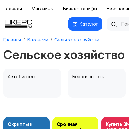
Главная
Магазины
Бизнес тарифы
Безопасн
Каталог
Главная
Вакансии
Сельское хозяйство
Сельское хозяйство
Автобизнес
Безопасность
Домашний персонал
Издательства и СМИ
Скрипты и
Срочная
Купить B