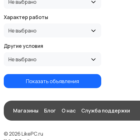
Не выбрано
Характер работы
Не выбрано
Другие условия
Не выбрано
Показать объявления
Магазины
Блог
О нас
Служба поддержки
© 2026 LikePC.ru