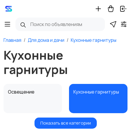
Главная
Для дома и дачи
Кухонные гарнитуры
Кухонные
гарнитуры
Освещение
Кухонные гарнитуры
Показать все категории
Кровати и матрасы
Диваны и кресла