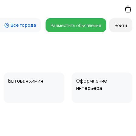
Все города
Разместить объявление
Войти
Бытовая химия
Оформление
интерьера
Сад и огород
Садовая мебель