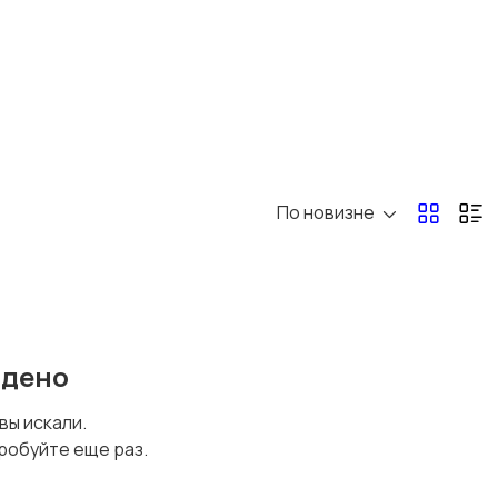
По новизне
йдено
 вы искали.
робуйте еще раз.